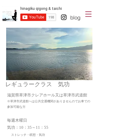
blog
​レギュラークラス 気功
滋賀県草津市クレアホール又は草津市武道館
※草津市武道館へは公共交通機関がありませんのでお車での
参加可能な方
毎週木曜日
気功：10：35～11：55
​
ストレッチ・瞑想・気功