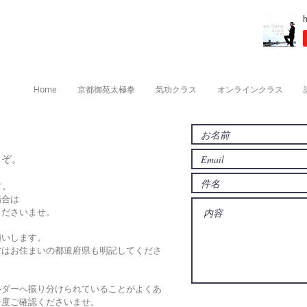
Home
京都御苑太極拳
気功クラス
オンラインクラス
うぞ。
す。
場合は
くださいませ。
願いします。
方はお住まいの都道府県も明記してくださ
ルダーへ振り分けられていることがよくあ
一度ご確認くださいませ。