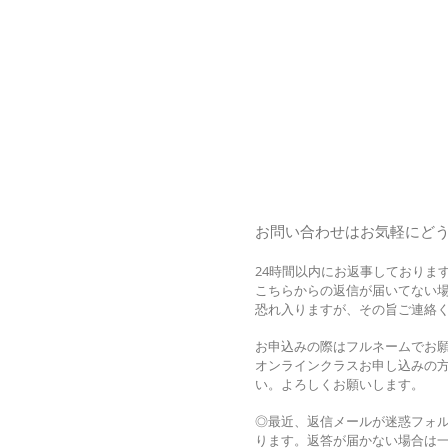
お問い合わせはお気軽にど
24時間以内にお返事しておりま
こちらからの返信が届いてない
恐れ入りますが、その旨ご連絡
お申込みの際はフルネームでお
オンラインクラスお申し込みの
い。よろしくお願いします。
​◎最近、返信メールが迷惑フォ
ります。返答が届かない場合は