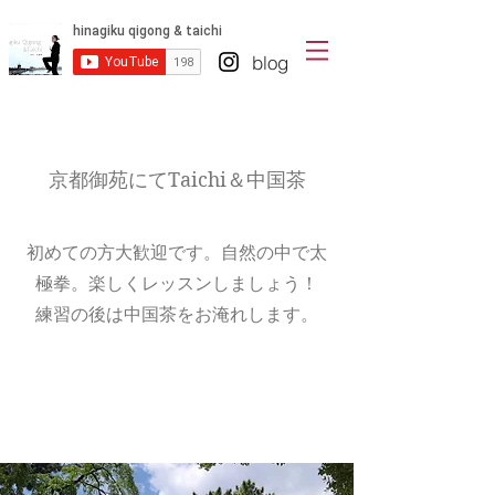
blog
京都御苑にてTaichi＆中国茶​
初めての方大歓迎です。自然の中で太
極拳。楽しくレッスンしましょう！
​練習の後は中国茶をお淹れします。​