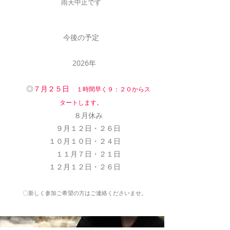
​雨天中止です
今後の予定
2026年
◎
７月２５日
１時間早く９：２０からス
タートします。
８月休み
９月１２日・２６日
１０月１０日・２４日
１１月７日・２１日
１２月１２日・２６日
〇新しく参加ご希望の方はご連絡くださいませ。