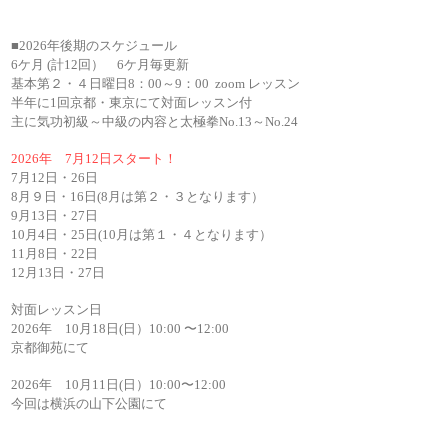
■2026年後期のスケジュール
6ケ月 (計12回） 6ケ月毎更新
基本第２・４日曜日8：00～9：00 zoom レッスン
半年に1回京都・東京にて対面レッスン付
主に気功初級～中級の内容と太極拳No.13～No.24
2026年 7月12日スタート！
7月12日・26日
8月９日・16日(8月は
第２・３となります）
9月13日・27日
10月4日・25日
​(10月は第１・４となります）
11月8日・22日
12月13日・27日
対面レッスン日
2026年 10月18日(日）10:00 〜12:00
京都御苑にて
2026年 10月11日(日）10:00〜12:00
今回は横浜の山下公園にて